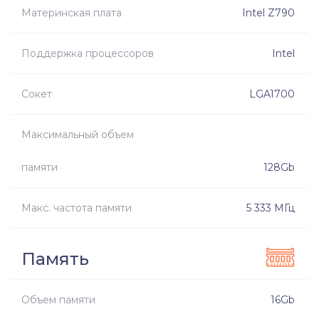
Материнская плата
Intel Z790
Поддержка процессоров
Intel
Сокет
LGA1700
Максимальный объем
памяти
128Gb
Макс. частота памяти
5 333 МГц
Память
Объем памяти
16Gb