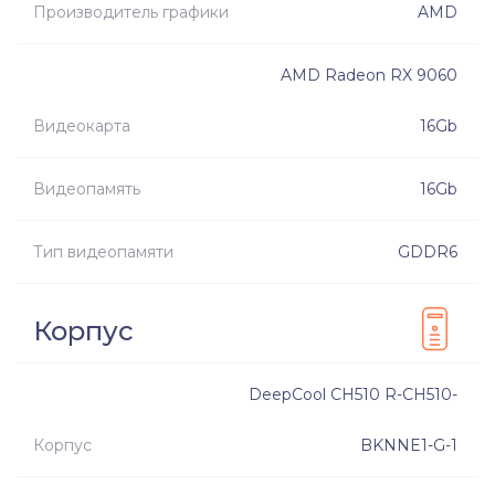
Производитель графики
AMD
AMD Radeon RX 9060
Видеокарта
16Gb
Видеопамять
16Gb
Тип видеопамяти
GDDR6
Корпус
DeepCool CH510 R-CH510-
Корпус
BKNNE1-G-1