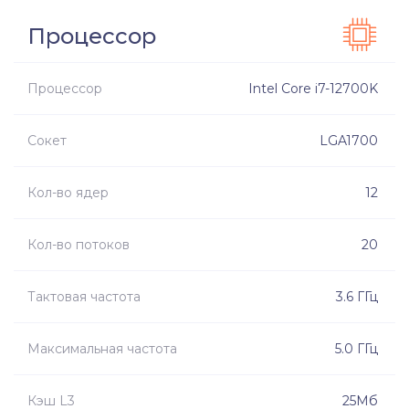
Процессор
Процессор
Intel Core i7-12700K
Сокет
LGA1700
Кол-во ядер
12
Кол-во потоков
20
Тактовая частота
3.6 ГГц
Максимальная частота
5.0 ГГц
Кэш L3
25Мб