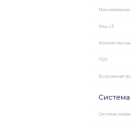
Максимальная 
Кэш L3
Количество ка
TDP
Встроенная гр
Система
Система охлаж