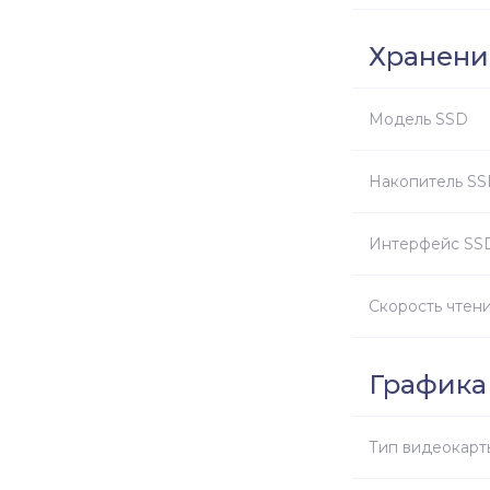
Хранени
Модель SSD
Накопитель S
Интерфейс SS
Скорость чтен
Графика
Тип видеокарт