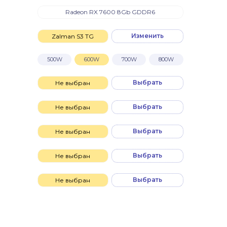
Radeon RX 7600 8Gb GDDR6
Изменить
Zalman S3 TG
500W
600W
700W
800W
Выбрать
Не выбран
Выбрать
Не выбран
Выбрать
Не выбран
Выбрать
Не выбран
Выбрать
Не выбран