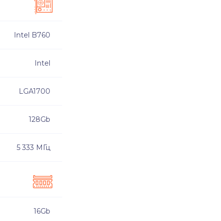
Intel B760
Intel
LGA1700
128Gb
5 333 МГц
16Gb