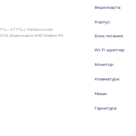
Видеокарта:
Корпус:
 ГГц - 4.7 ГГц ), Материнская
00Gb
,
Видеокарта AMD Radeon RX
Блок питания:
Wi-Fi адаптер:
Монитор:
Клавиатура:
Мышь:
Гарнитура: