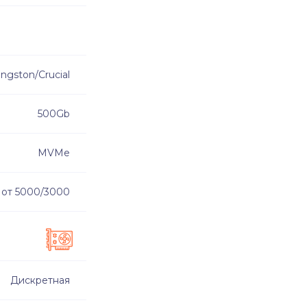
ingston/Crucial
500Gb
MVMe
от 5000/3000
Дискретная