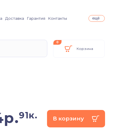
а
Доставка
Гарантия
Контакты
ещё
0
Корзина
4
р.
91к.
В корзину