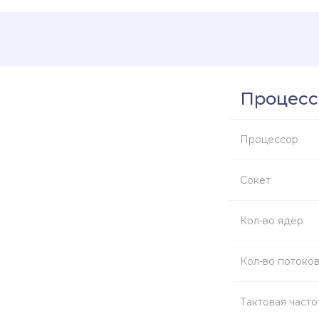
Процесс
Процессор
Сокет
Кол-во ядер
Кол-во потоко
Тактовая часто