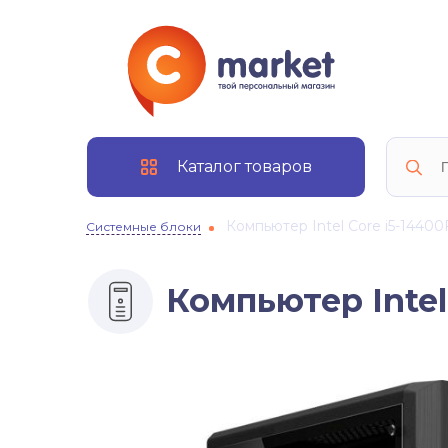
Каталог товаров
Компьютер Intel Core i5-14400F
Системные блоки
Компьютер Intel 