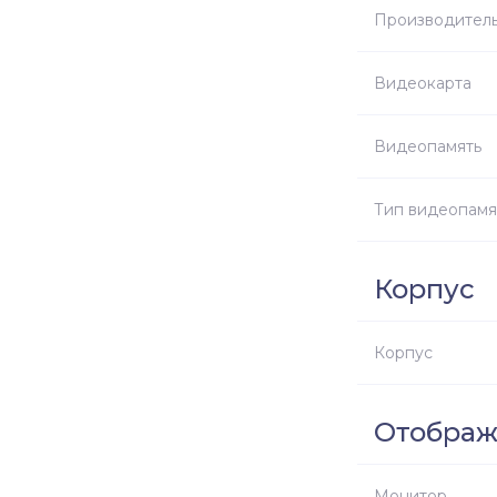
Производитель
Видеокарта
Видеопамять
Тип видеопамя
Корпус
Корпус
Отобра
Монитор