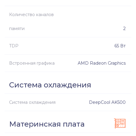
Количество каналов
памяти
2
TDP
65 Вт
Встроенная графика
AMD Radeon Graphics
Система охлаждения
Система охлаждения
DeepCool AK500
Материнская плата