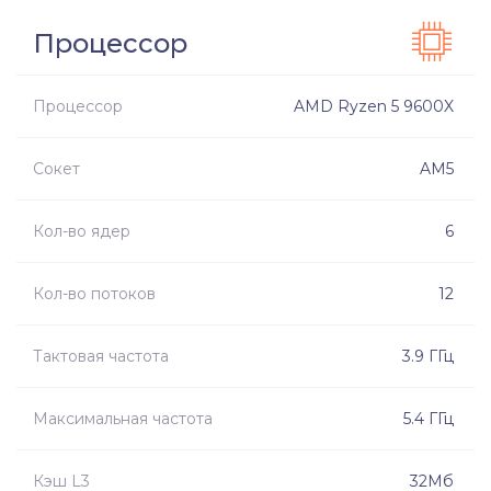
Процессор
Процессор
AMD Ryzen 5 9600X
Сокет
AM5
Кол-во ядер
6
Кол-во потоков
12
Тактовая частота
3.9 ГГц
Максимальная частота
5.4 ГГц
Кэш L3
32Мб