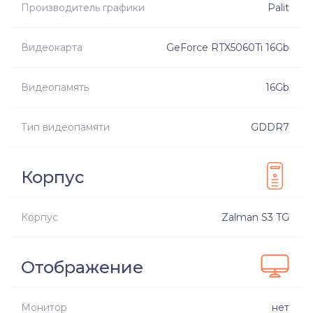
Производитель графики
Palit
Видеокарта
GeForce RTX5060Ti 16Gb
Видеопамять
16Gb
Тип видеопамяти
GDDR7
Корпус
Корпус
Zalman S3 TG
Отображение
Монитор
нет